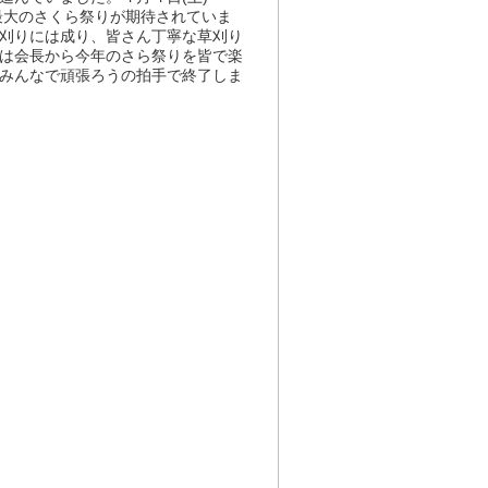
り最大のさくら祭りが期待されていま
刈りには成り、皆さん丁寧な草刈り
は会長から今年のさら祭りを皆で楽
みんなで頑張ろうの拍手で終了しま