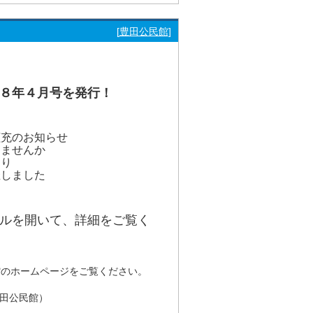
[
豊田公民館
]
８年４月号を発行！
拡充のお知らせ
りませんか
つり
を開催しました
イルを開いて、詳細をご覧く
館のホームページをご覧ください。
田公民館）