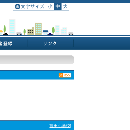
[
豊田小学校
]