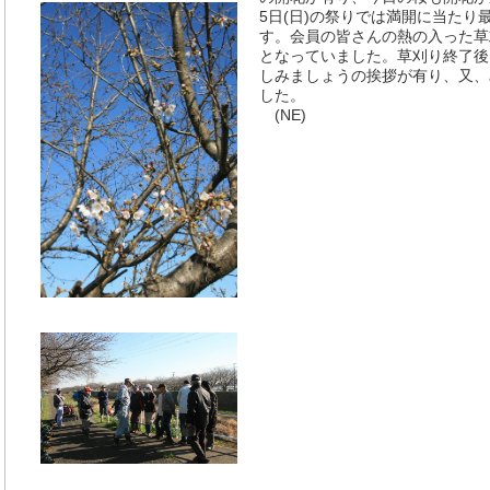
5日(日)の祭りでは満開に当た
す。会員の皆さんの熱の入った草
となっていました。草刈り終了後
しみましょうの挨拶が有り、又、
した。
(NE)