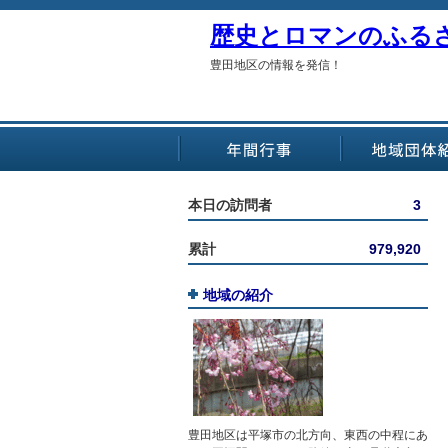
歴史とロマンのふる
豊田地区の情報を発信！
本日の訪問者
3
累計
979,920
地域の紹介
豊田地区は平塚市の北方向、東西の中程にあ