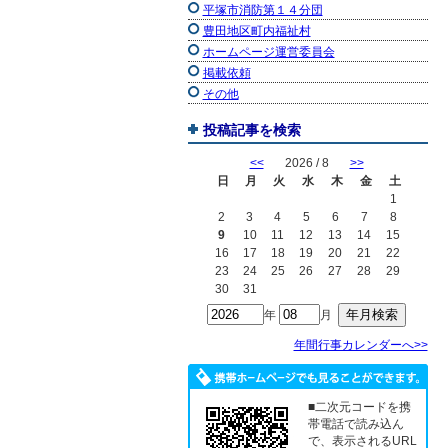
平塚市消防第１４分団
豊田地区町内福祉村
ホームページ運営委員会
掲載依頼
その他
投稿記事を検索
<<
2026 / 8
>>
日
月
火
水
木
金
土
1
2
3
4
5
6
7
8
9
10
11
12
13
14
15
16
17
18
19
20
21
22
23
24
25
26
27
28
29
30
31
年
月
年間行事カレンダーへ>>
■二次元コードを携
帯電話で読み込ん
で、表示されるURL