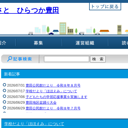
さと ひらつか豊田
新着記事
2026/07/31
豊田公民館だより 令和８年８月号
2026/07/17
学校だより「ほほえみ」について
2026/07/06
子どもたちの学習応援事業を実施します
2026/06/29
豊田地区盆踊り大会
2026/06/29
豊田公民館だより 令和８年７月号
2026/06/01
学校だより「ほほえみ」について
2026/05/29
豊田公民館だより 令和８年６月号
学校だより「ほほえみ」について
2026/05/22
２３日（土）「ふれあいファーム（苗植え）」実施します