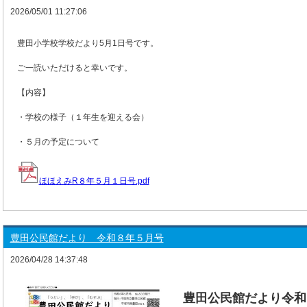
2026/05/05
令和８年度花菜ガーデン・バラ祭り開催。
2026/05/01 11:27:06
2026/05/05
小田原北条五代祭り・開催
豊田小学校学校だより5月1日号です。
ご一読いただけると幸いです。
【内容】
・学校の様子（１年生を迎える会）
・５月の予定について
ほほえみR８年５月１日号.pdf
豊田公民館だより 令和８年５月号
2026/04/28 14:37:48
豊田公民館だより令和