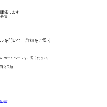
を開催します
者募集
イルを開いて、詳細をご覧く
館のホームページをご覧ください。
田公民館）
.pdf