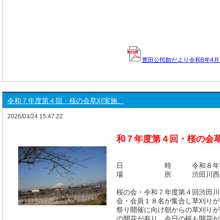
豊田公民館だより令和8年4月号
令和７年度第４回・桜の会草刈実施。
2026/03/24 15:47:22
和７年度第４回・桜の会
日 時 令和８年３月２４日
場 所 渋田川西側土手
桜の会・令和７年度第４回渋田川
会・会員１８名が集合し草刈りが
祭り開催に向け朝からの草刈りが
の開花が有り、今日の桜も開花が