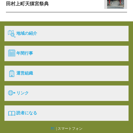
田村上町天獏宮祭典
地域の紹介
年間行事
運営組織
リンク
読者になる
PC
| スマートフォン