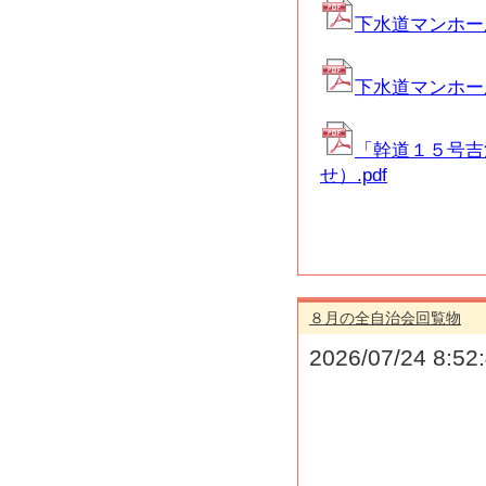
下水道マンホール
下水道マンホール
「幹道１５号吉
せ）.pdf
８月の全自治会回覧物
2026/07/24 8:52