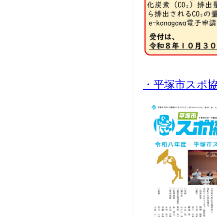
・平塚市スポ