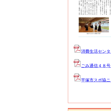
消費生活センター
ごみ通信４８号.p
平塚市スポ協ニュ