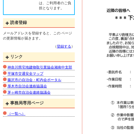
は、ご利用者のご負
担となります。
読者登録
メールアドレスを登録すると、この ページ
の更新情報が届きます。
（
登録する
）
リンク
神奈川県宅地建物取引業協会湘南中支部
平塚市交通安全マップ
藤沢市の自治会・町内会ポータル
厚木市自治会連絡協議会
茅ヶ崎市自治会連絡協議会
事務局専用ページ
（一覧へ）