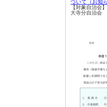
ついて（お知
【対象自治会
大寺分自治会