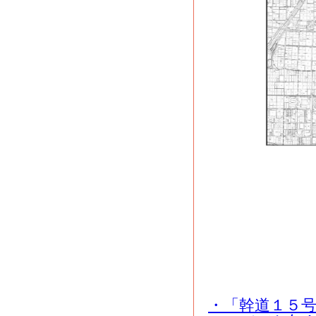
・「幹道１５