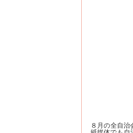
８月の全自治
紙媒体でも自