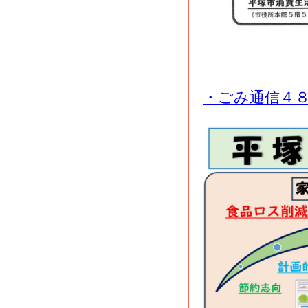
・ごみ通信４