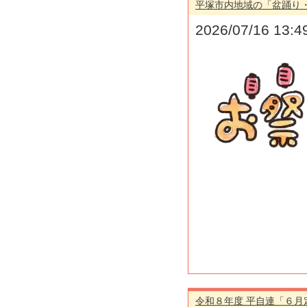
平塚市内地域の「盆踊り・夏
2026/07/16 13:4
令和８年度 平自連「６月