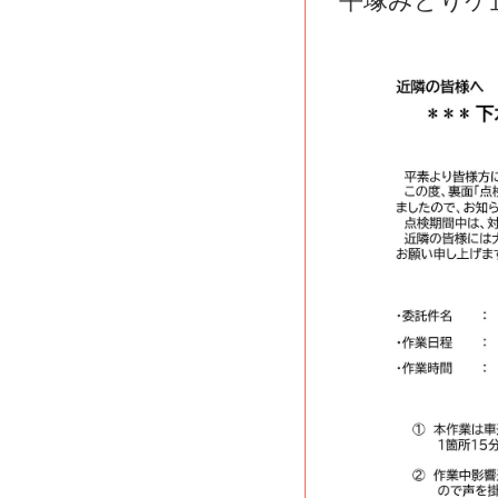
平塚みどりケ