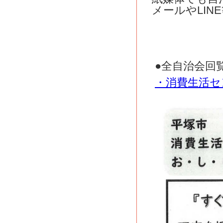
メールやLI
●全自治会回
・消費生活セ