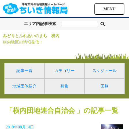
MENU
エリア内記事検索
みどりとふれあいのまち 横内
横内地区の情報発信！
記事一覧
カテゴリー
スケジュール
地域団体紹介
募集
回覧
「横内団地連合自治会 」の記事一覧
2019年08月14日