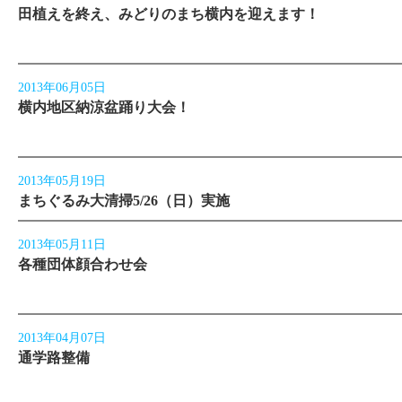
田植えを終え、みどりのまち横内を迎えます！
2013年06月05日
横内地区納涼盆踊り大会！
2013年05月19日
まちぐるみ大清掃5/26（日）実施
2013年05月11日
各種団体顔合わせ会
2013年04月07日
通学路整備