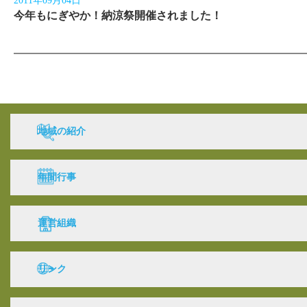
2011年09月04日
今年もにぎやか！納涼祭開催されました！
地域の紹介
年間行事
運営組織
リンク