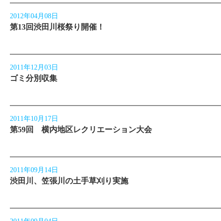
2012年04月08日
第13回渋田川桜祭り開催！
2011年12月03日
ゴミ分別収集
2011年10月17日
第59回 横内地区レクリエーション大会
2011年09月14日
渋田川、笠張川の土手草刈り実施