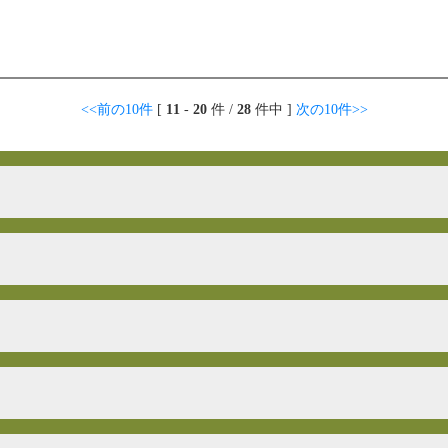
<<前の10件
[
11
-
20
件 /
28
件中 ]
次の10件>>