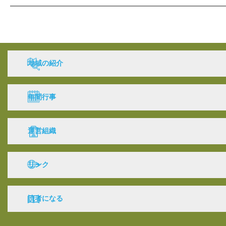
地域の紹介
年間行事
運営組織
リンク
読者になる