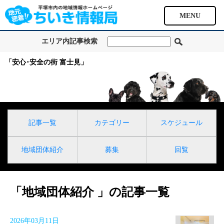
MENU
エリア内記事検索
「安心･安全の街 富士見」
記事一覧
カテゴリー
スケジュール
地域団体紹介
募集
回覧
「地域団体紹介 」の記事一覧
2026年03月11日