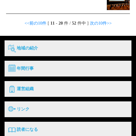
<<前の10件
[
11
-
20
件 /
52
件中 ]
次の10件>>
地域の紹介
年間行事
運営組織
リンク
読者になる